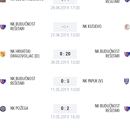
REŠETARI
24.04.2019. 17:00
NK BUDUĆNOST
-
:
-
NK KUTJEVO
REŠETARI
27.04.2019. 10:00
NK HRVATSKI
NK BUDUĆNOST
0
:
20
DRAGOVOLJAC (D)
REŠETARI
04.05.2019. 10:00
NK BUDUĆNOST
0
:
5
NK PAPUK (V)
REŠETARI
11.05.2019. 10:00
NK BUDUĆNOST
NK POŽEGA
0
:
2
REŠETARI
17.05.2019. 18:30