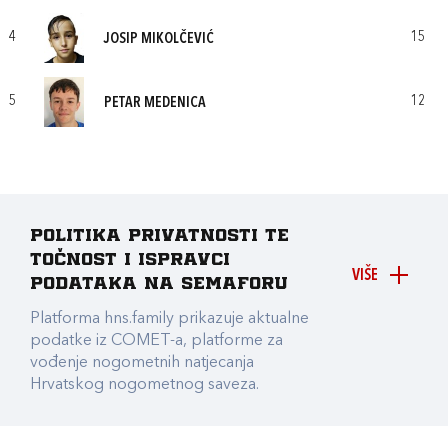
4
15
JOSIP MIKOLČEVIĆ
5
12
PETAR MEDENICA
Politika privatnosti te
točnost i ispravci
VIŠE
podataka na Semaforu
Platforma hns.family prikazuje aktualne
podatke iz COMET-a, platforme za
vođenje nogometnih natjecanja
Hrvatskog nogometnog saveza.