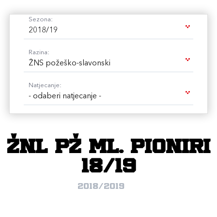
Sezona:
2018/19
Razina:
ŽNS požeško-slavonski
Natjecanje:
- odaberi natjecanje -
ŽNL PŽ ml. pioniri
18/19
2018/2019