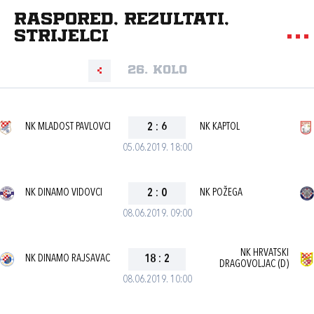
Raspored, rezultati,
strijelci
26. kolo
NK MLADOST PAVLOVCI
2
:
6
NK KAPTOL
05.06.2019. 18:00
NK DINAMO VIDOVCI
2
:
0
NK POŽEGA
08.06.2019. 09:00
NK HRVATSKI
NK DINAMO RAJSAVAC
18
:
2
DRAGOVOLJAC (D)
08.06.2019. 10:00