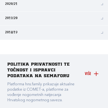
2020/21
2019/20
2018/19
Politika privatnosti te
točnost i ispravci
VIŠE
podataka na Semaforu
Platforma hns.family prikazuje aktualne
podatke iz COMET-a, platforme za
vođenje nogometnih natjecanja
Hrvatskog nogometnog saveza.