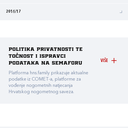
2016/17
Politika privatnosti te
točnost i ispravci
VIŠE
podataka na Semaforu
Platforma hns.family prikazuje aktualne
podatke iz COMET-a, platforme za
vođenje nogometnih natjecanja
Hrvatskog nogometnog saveza.