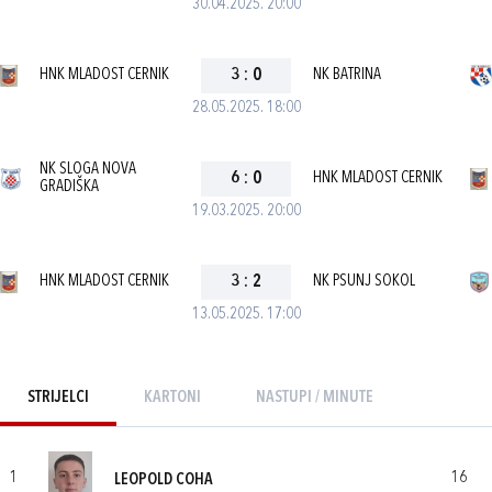
30.04.2025. 20:00
HNK MLADOST CERNIK
3
:
0
NK BATRINA
28.05.2025. 18:00
NK SLOGA NOVA
6
:
0
HNK MLADOST CERNIK
GRADIŠKA
19.03.2025. 20:00
HNK MLADOST CERNIK
3
:
2
NK PSUNJ SOKOL
13.05.2025. 17:00
STRIJELCI
KARTONI
NASTUPI / MINUTE
1
16
LEOPOLD COHA