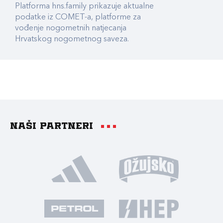
Platforma hns.family prikazuje aktualne
podatke iz COMET-a, platforme za
vođenje nogometnih natjecanja
Hrvatskog nogometnog saveza.
Naši partneri