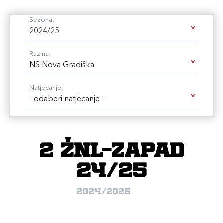
Sezona:
2024/25
Razina:
NS Nova Gradiška
Natjecanje:
- odaberi natjecanje -
2 ŽNL-zapad
24/25
2024/2025