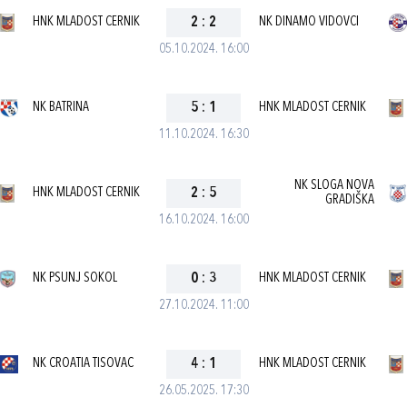
HNK MLADOST CERNIK
2
:
2
NK DINAMO VIDOVCI
05.10.2024. 16:00
NK BATRINA
5
:
1
HNK MLADOST CERNIK
11.10.2024. 16:30
NK SLOGA NOVA
HNK MLADOST CERNIK
2
:
5
GRADIŠKA
16.10.2024. 16:00
NK PSUNJ SOKOL
0
:
3
HNK MLADOST CERNIK
27.10.2024. 11:00
NK CROATIA TISOVAC
4
:
1
HNK MLADOST CERNIK
26.05.2025. 17:30