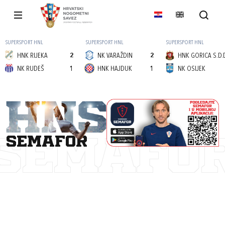
SUPERSPORT HNL
SUPERSPORT HNL
SUPERSPORT HNL
HNK RIJEKA
2
NK VARAŽDIN
2
HNK GORICA S.D.
NK RUDEŠ
1
HNK HAJDUK
1
NK OSIJEK
semafor
SEMAFO