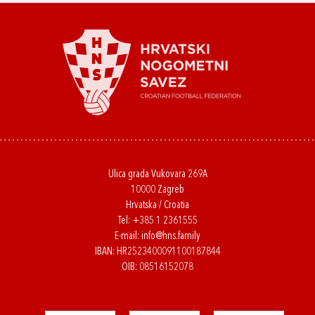
Ulica grada Vukovara 269A
10000 Zagreb
Hrvatska / Croatia
Tel:
+385 1 2361555
E-mail:
info@hns.family
IBAN: HR2523400091100187844
OIB: 08516152078