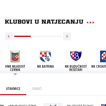
Klubovi u natjecanju
HNK MLADOST
NK BATRINA
NK BUDUĆNOST
NK CROATI
CERNIK
REŠETARI
UTAKMICE
IGRAČI