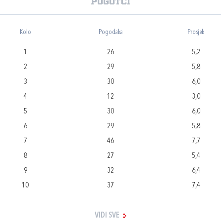
Pogotci
Kolo
Pogodaka
Prosjek
1
26
5,2
2
29
5,8
3
30
6,0
4
12
3,0
5
30
6,0
6
29
5,8
7
46
7,7
8
27
5,4
9
32
6,4
10
37
7,4
VIDI SVE