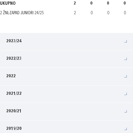
UKUPNO
2
0
0
0
2 ŽNL-ZAPAD JUNIORI 24/25
2
0
0
0
2023/24
2022/23
2022
2021/22
2020/21
2019/20