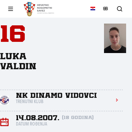
16
Luka
Valdin
NK Dinamo Vidovci
TRENUTNI KLUB
14.08.2007.
(18 godina)
DATUM ROĐENJA