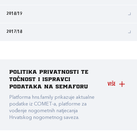
2018/19
2017/18
Politika privatnosti te
točnost i ispravci
VIŠE
podataka na Semaforu
Platforma hns.family prikazuje aktualne
podatke iz COMET-a, platforme za
vođenje nogometnih natjecanja
Hrvatskog nogometnog saveza.