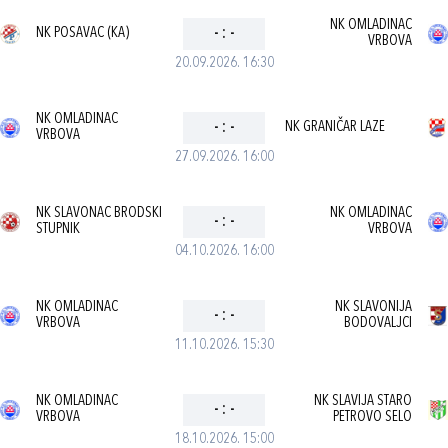
NK OMLADINAC
NK POSAVAC (KA)
-
:
-
VRBOVA
20.09.2026. 16:30
NK OMLADINAC
-
:
-
NK GRANIČAR LAZE
VRBOVA
27.09.2026. 16:00
NK SLAVONAC BRODSKI
NK OMLADINAC
-
:
-
STUPNIK
VRBOVA
04.10.2026. 16:00
NK OMLADINAC
NK SLAVONIJA
-
:
-
VRBOVA
BODOVALJCI
11.10.2026. 15:30
NK OMLADINAC
NK SLAVIJA STARO
-
:
-
VRBOVA
PETROVO SELO
18.10.2026. 15:00