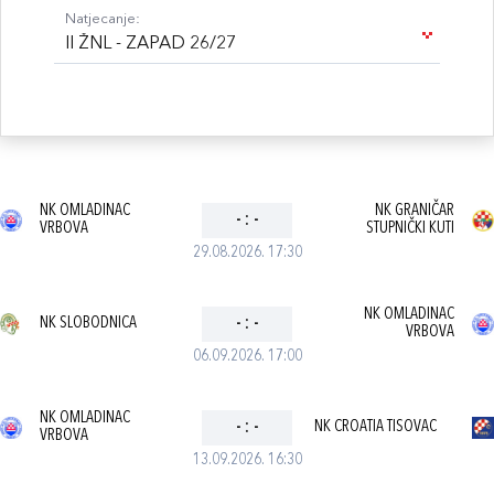
Natjecanje:
II ŽNL - ZAPAD 26/27
NK OMLADINAC
NK GRANIČAR
-
:
-
VRBOVA
STUPNIČKI KUTI
29.08.2026. 17:30
NK OMLADINAC
NK SLOBODNICA
-
:
-
VRBOVA
06.09.2026. 17:00
NK OMLADINAC
-
:
-
NK CROATIA TISOVAC
VRBOVA
13.09.2026. 16:30