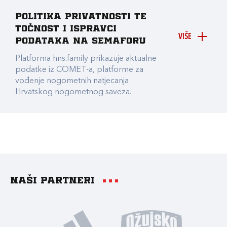
Politika privatnosti te
točnost i ispravci
VIŠE
podataka na Semaforu
Platforma hns.family prikazuje aktualne
podatke iz COMET-a, platforme za
vođenje nogometnih natjecanja
Hrvatskog nogometnog saveza.
Naši partneri