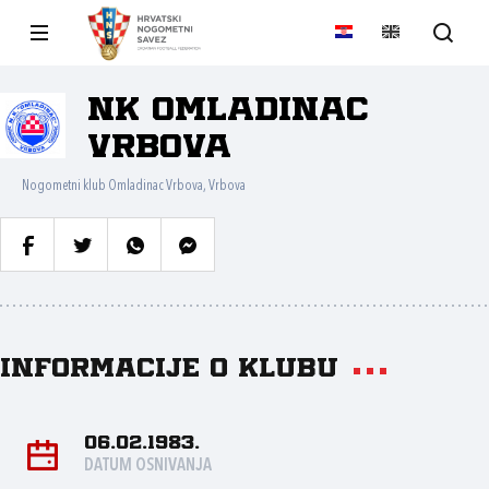
NK Omladinac
Vrbova
Nogometni klub Omladinac Vrbova, Vrbova
Informacije o klubu
06.02.1983.
DATUM OSNIVANJA