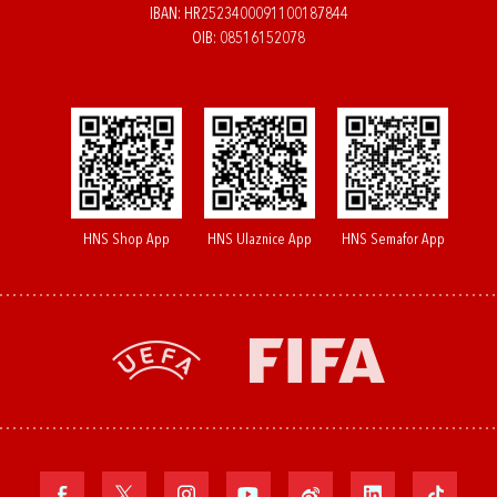
IBAN: HR2523400091100187844
OIB: 08516152078
HNS Shop App
HNS Ulaznice App
HNS Semafor App