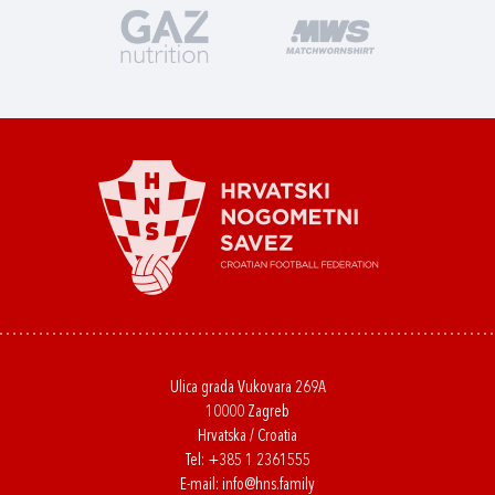
Ulica grada Vukovara 269A
10000 Zagreb
Hrvatska / Croatia
Tel:
+385 1 2361555
E-mail:
info@hns.family