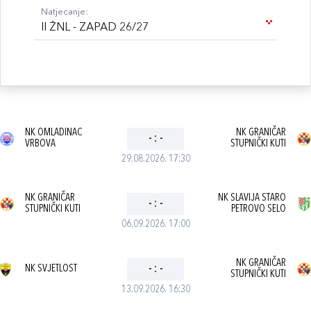
Natjecanje:
II ŽNL - ZAPAD 26/27
NK OMLADINAC
NK GRANIČAR
-
:
-
VRBOVA
STUPNIČKI KUTI
29.08.2026. 17:30
NK GRANIČAR
NK SLAVIJA STARO
-
:
-
STUPNIČKI KUTI
PETROVO SELO
06.09.2026. 17:00
NK GRANIČAR
NK SVJETLOST
-
:
-
STUPNIČKI KUTI
13.09.2026. 16:30