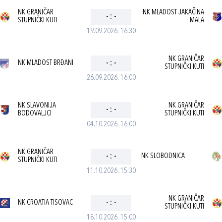
NK GRANIČAR
NK MLADOST JAKAČINA
-
:
-
STUPNIČKI KUTI
MALA
19.09.2026. 16:30
NK GRANIČAR
NK MLADOST BRĐANI
-
:
-
STUPNIČKI KUTI
26.09.2026. 16:00
NK SLAVONIJA
NK GRANIČAR
-
:
-
BODOVALJCI
STUPNIČKI KUTI
04.10.2026. 16:00
NK GRANIČAR
-
:
-
NK SLOBODNICA
STUPNIČKI KUTI
11.10.2026. 15:30
NK GRANIČAR
NK CROATIA TISOVAC
-
:
-
STUPNIČKI KUTI
18.10.2026. 15:00