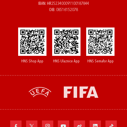
IBAN: HR2523400091100187844
OIB: 08516152078
HNS Shop App
HNS Ulaznice App
HNS Semafor App