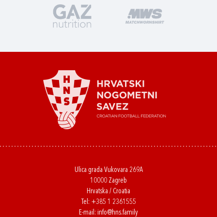
Ulica grada Vukovara 269A
10000 Zagreb
Hrvatska / Croatia
Tel:
+385 1 2361555
E-mail:
info@hns.family