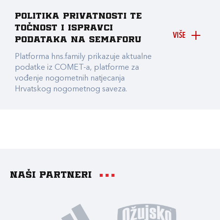
Politika privatnosti te
točnost i ispravci
VIŠE
podataka na Semaforu
Platforma hns.family prikazuje aktualne
podatke iz COMET-a, platforme za
vođenje nogometnih natjecanja
Hrvatskog nogometnog saveza.
Naši partneri