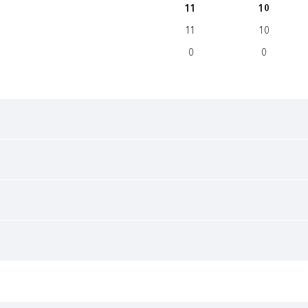
11
10
11
10
0
0