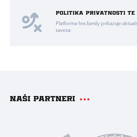
Politika privatnosti t
Platforma hns.family prikazuje akt
saveza.
Naši partneri