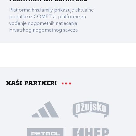
Platforma hns.family prikazuje aktualne
podatke iz COMET-a, platforme za
vođenje nogometnih natjecanja
Hrvatskog nogometnog saveza.
Naši partneri