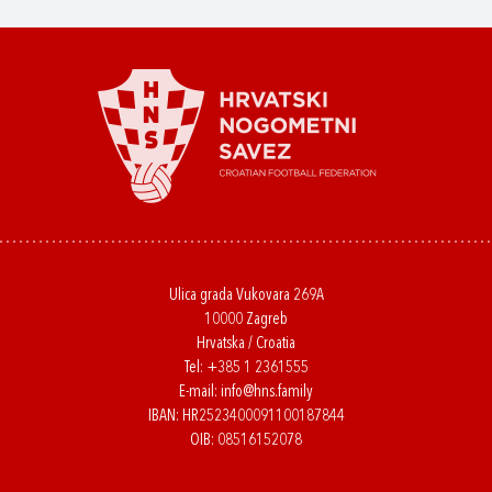
Ulica grada Vukovara 269A
10000 Zagreb
Hrvatska / Croatia
Tel:
+385 1 2361555
E-mail:
info@hns.family
IBAN: HR2523400091100187844
OIB: 08516152078