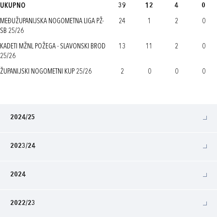
UKUPNO
39
12
4
0
MEĐUŽUPANIJSKA NOGOMETNA LIGA PŽ-
24
1
2
0
SB 25/26
KADETI MŽNL POŽEGA - SLAVONSKI BROD
13
11
2
0
25/26
ŽUPANIJSKI NOGOMETNI KUP 25/26
2
0
0
0
2024/25
2023/24
2024
2022/23