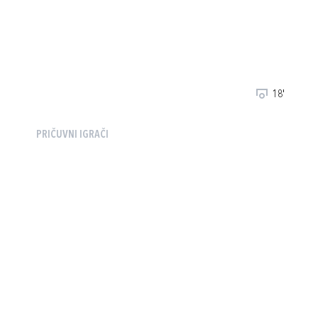
18'
PRIČUVNI IGRAČI