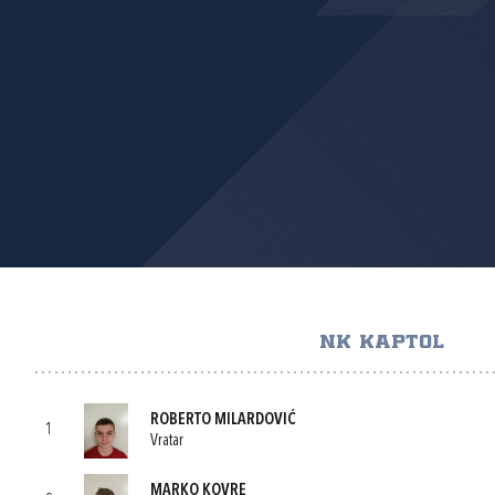
NK KAPTOL
ROBERTO MILARDOVIĆ
1
Vratar
MARKO KOVRE