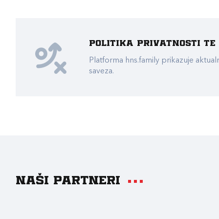
Politika privatnosti t
Platforma hns.family prikazuje akt
saveza.
Naši partneri