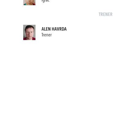
Igrač
TRENER
ALEN HAVRDA
Trener