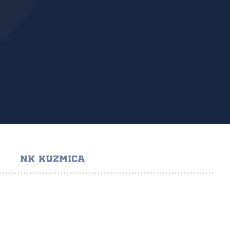
NK KUZMICA