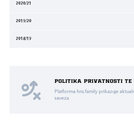
2020/21
2019/20
2018/19
Politika privatnosti t
Platforma hns.family prikazuje akt
saveza.