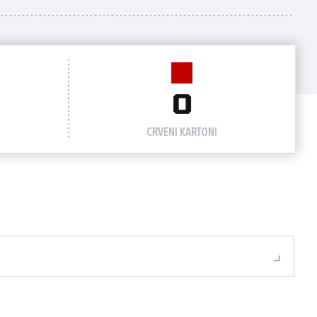
0
CRVENI KARTONI