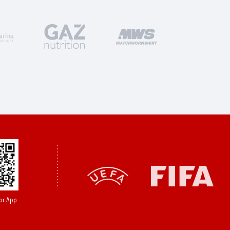
or App