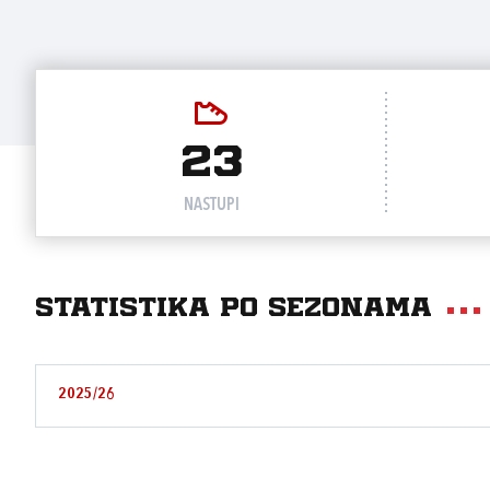
23
NASTUPI
Statistika po sezonama
2025/26