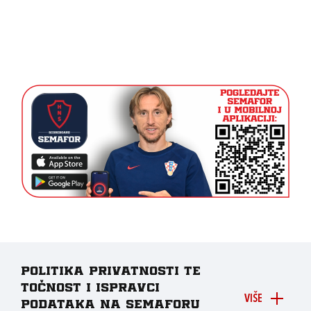
Politika privatnosti te
točnost i ispravci
VIŠE
podataka na Semaforu