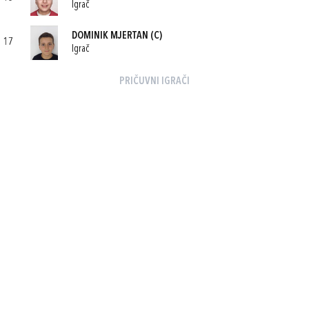
Igrač
DOMINIK MJERTAN
(C)
17
Igrač
PRIČUVNI IGRAČI