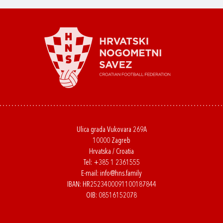
Ulica grada Vukovara 269A
10000 Zagreb
Hrvatska / Croatia
Tel:
+385 1 2361555
E-mail:
info@hns.family
IBAN: HR2523400091100187844
OIB: 08516152078