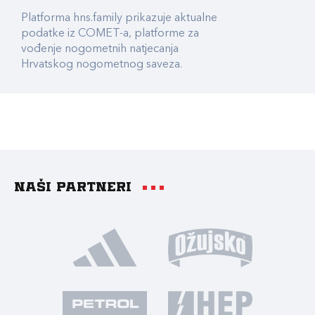
Platforma hns.family prikazuje aktualne
podatke iz COMET-a, platforme za
vođenje nogometnih natjecanja
Hrvatskog nogometnog saveza.
Naši partneri