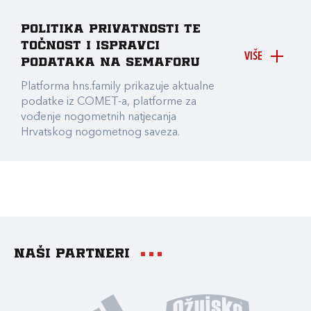
Politika privatnosti te
točnost i ispravci
VIŠE
podataka na Semaforu
Platforma hns.family prikazuje aktualne
podatke iz COMET-a, platforme za
vođenje nogometnih natjecanja
Hrvatskog nogometnog saveza.
Naši partneri