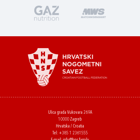
Ulica grada Vukovara 269A
10000 Zagreb
Hrvatska / Croatia
Tel:
+385 1 2361555