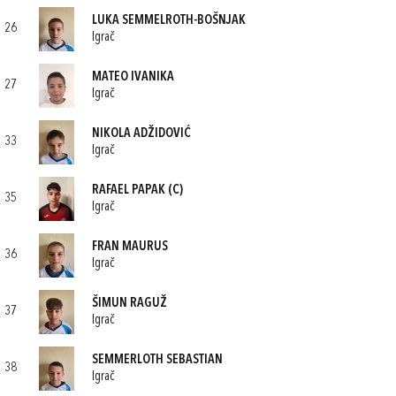
LUKA SEMMELROTH-BOŠNJAK
26
Igrač
MATEO IVANIKA
27
Igrač
NIKOLA ADŽIDOVIĆ
33
Igrač
RAFAEL PAPAK
(C)
35
Igrač
FRAN MAURUS
36
Igrač
ŠIMUN RAGUŽ
37
Igrač
SEMMERLOTH SEBASTIAN
38
Igrač