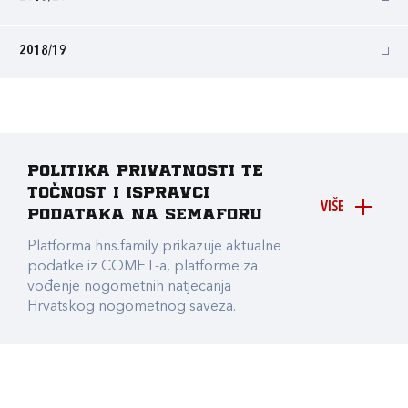
2018/19
Politika privatnosti te
točnost i ispravci
VIŠE
podataka na Semaforu
Platforma hns.family prikazuje aktualne
podatke iz COMET-a, platforme za
vođenje nogometnih natjecanja
Hrvatskog nogometnog saveza.