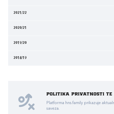
2021/22
2020/21
2019/20
2018/19
Politika privatnosti t
Platforma hns.family prikazuje akt
saveza.