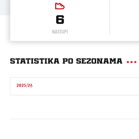
6
NASTUPI
Statistika po sezonama
2025/26