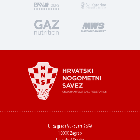
Ulica grada Vukovara 269A
10000 Zagreb