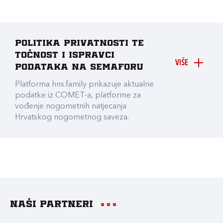
Politika privatnosti te
točnost i ispravci
VIŠE
podataka na Semaforu
Platforma hns.family prikazuje aktualne
podatke iz COMET-a, platforme za
vođenje nogometnih natjecanja
Hrvatskog nogometnog saveza.
Naši partneri