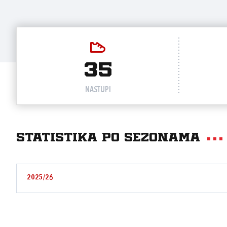
35
NASTUPI
Statistika po sezonama
2025/26