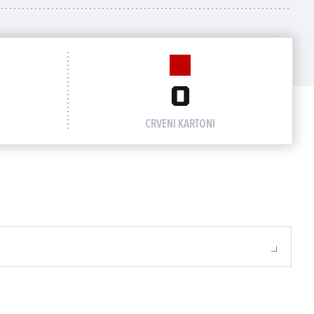
0
CRVENI KARTONI