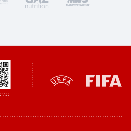
or App