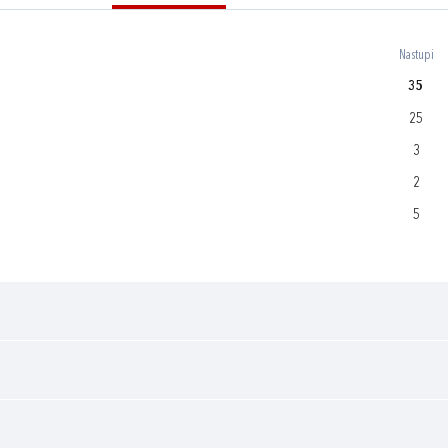
Nastupi
35
25
3
2
5