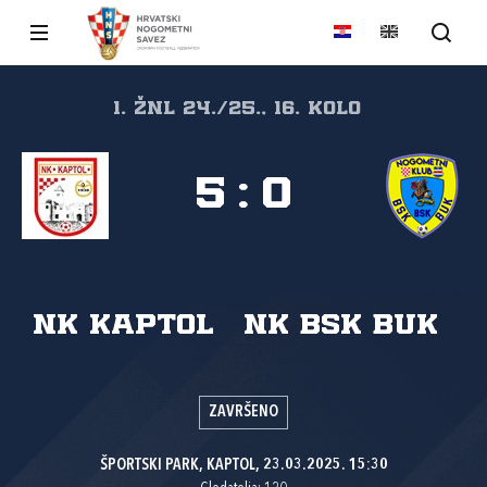
1. ŽNL 24./25., 16. kolo
5
:
0
NK Kaptol
NK BSK Buk
ZAVRŠENO
ŠPORTSKI PARK, KAPTOL, 23.03.2025. 15:30