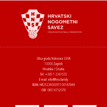
Ulica grada Vukovara 269A
10000 Zagreb
Hrvatska / Croatia
Tel:
+385 1 2361555
E-mail:
info@hns.family
IBAN: HR2523400091100187844
OIB: 08516152078