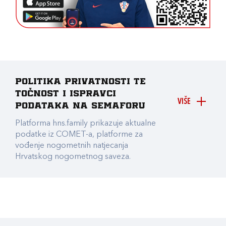
Politika privatnosti te
točnost i ispravci
VIŠE
podataka na Semaforu
Platforma hns.family prikazuje aktualne
podatke iz COMET-a, platforme za
vođenje nogometnih natjecanja
Hrvatskog nogometnog saveza.