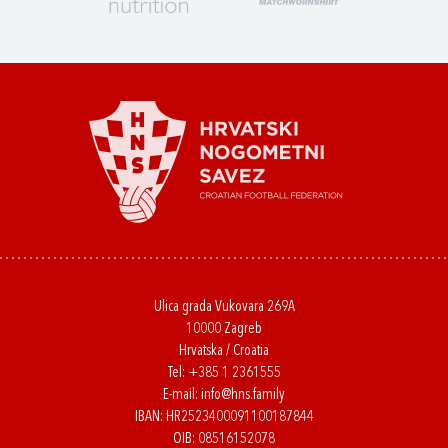
Ulica grada Vukovara 269A
10000 Zagreb
Hrvatska / Croatia
Tel:
+385 1 2361555
E-mail:
info@hns.family
IBAN: HR2523400091100187844
OIB: 08516152078