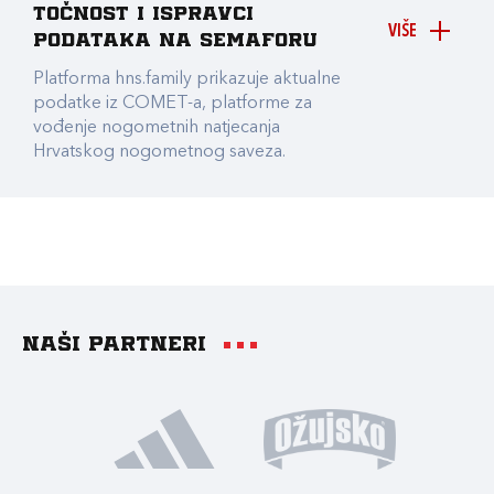
točnost i ispravci
VIŠE
podataka na Semaforu
Platforma hns.family prikazuje aktualne
podatke iz COMET-a, platforme za
vođenje nogometnih natjecanja
Hrvatskog nogometnog saveza.
Naši partneri