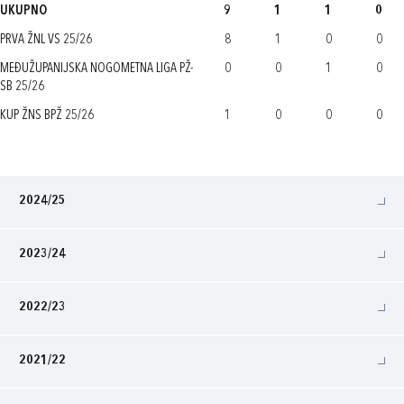
UKUPNO
9
1
1
0
PRVA ŽNL VS 25/26
8
1
0
0
MEĐUŽUPANIJSKA NOGOMETNA LIGA PŽ-
0
0
1
0
SB 25/26
KUP ŽNS BPŽ 25/26
1
0
0
0
2024/25
2023/24
2022/23
2021/22