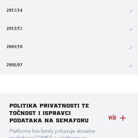
2013/14
2012/13
2009/10
2006/07
Politika privatnosti te
točnost i ispravci
VIŠE
podataka na Semaforu
Platforma hns.family prikazuje aktualne