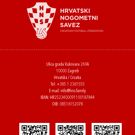
Ulica grada Vukovara 269A
10000 Zagreb
Hrvatska / Croatia
Tel:
+385 1 2361555
E-mail:
info@hns.family
IBAN: HR2523400091100187844
OIB: 08516152078