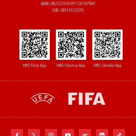
IBAN: HR2523400091100187844
OIB: 08516152078
HNS Shop App
HNS Ulaznice App
HNS Semafor App