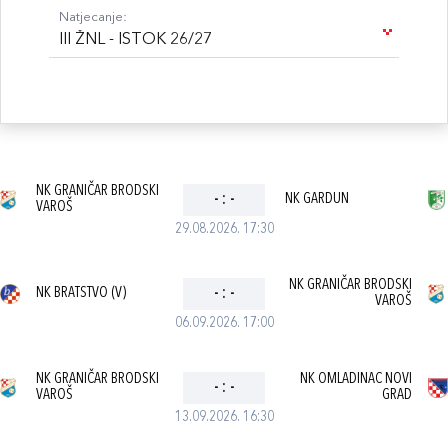
Natjecanje:
III ŽNL - ISTOK 26/27
NK GRANIČAR BRODSKI
-
:
-
NK GARDUN
VAROŠ
29.08.2026. 17:30
NK GRANIČAR BRODSKI
NK BRATSTVO (V)
-
:
-
VAROŠ
06.09.2026. 17:00
NK GRANIČAR BRODSKI
NK OMLADINAC NOVI
-
:
-
VAROŠ
GRAD
13.09.2026. 16:30