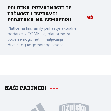
Politika privatnosti te
točnost i ispravci
VIŠE
podataka na Semaforu
Platforma hns.family prikazuje aktualne
podatke iz COMET-a, platforme za
vođenje nogometnih natjecanja
Hrvatskog nogometnog saveza.
Naši partneri