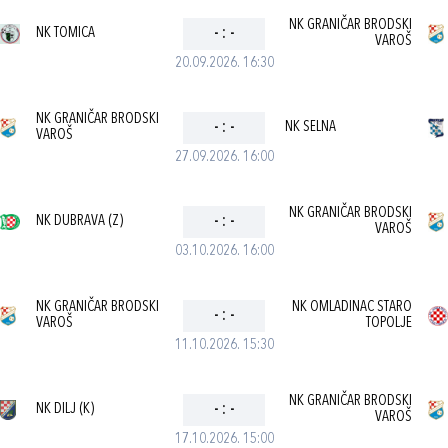
NK GRANIČAR BRODSKI
NK TOMICA
-
:
-
VAROŠ
20.09.2026. 16:30
NK GRANIČAR BRODSKI
-
:
-
NK SELNA
VAROŠ
27.09.2026. 16:00
NK GRANIČAR BRODSKI
NK DUBRAVA (Z)
-
:
-
VAROŠ
03.10.2026. 16:00
NK GRANIČAR BRODSKI
NK OMLADINAC STARO
-
:
-
VAROŠ
TOPOLJE
11.10.2026. 15:30
NK GRANIČAR BRODSKI
NK DILJ (K)
-
:
-
VAROŠ
17.10.2026. 15:00