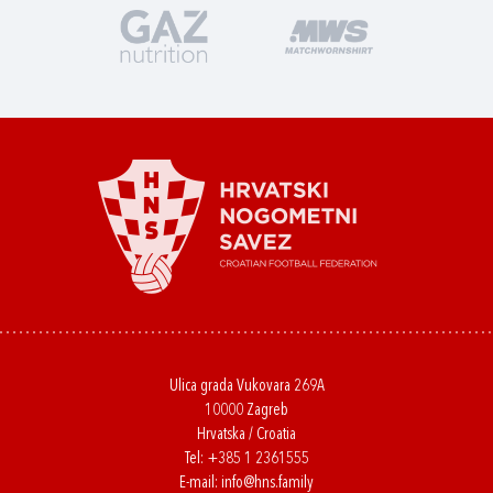
Ulica grada Vukovara 269A
10000 Zagreb
Hrvatska / Croatia
Tel:
+385 1 2361555
E-mail:
info@hns.family