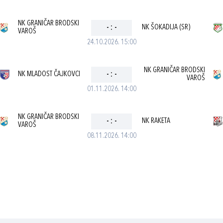
NK GRANIČAR BRODSKI
-
:
-
NK ŠOKADIJA (SR)
VAROŠ
24.10.2026. 15:00
NK GRANIČAR BRODSKI
NK MLADOST ČAJKOVCI
-
:
-
VAROŠ
01.11.2026. 14:00
NK GRANIČAR BRODSKI
-
:
-
NK RAKETA
VAROŠ
08.11.2026. 14:00