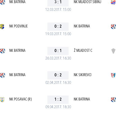
NK BATRINA
3
:
1
NK MLADOST SIBINJ
12.03.2017. 15:00
NK PODVINJE
0
:
2
NK BATRINA
19.03.2017. 15:00
NK BATRINA
0
:
1
Ž MLADOST C
26.03.2017. 16:30
NK BATRINA
0
:
2
NK SIKIREVCI
02.04.2017. 16:30
NK POSAVAC (R)
1
:
2
NK BATRINA
09.04.2017. 18:30