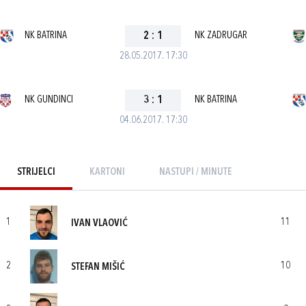
NK BATRINA
2
:
1
NK ZADRUGAR
28.05.2017. 17:30
NK GUNDINCI
3
:
1
NK BATRINA
04.06.2017. 17:30
STRIJELCI
KARTONI
NASTUPI / MINUTE
1
11
IVAN VLAOVIĆ
2
10
STEFAN MIŠIĆ