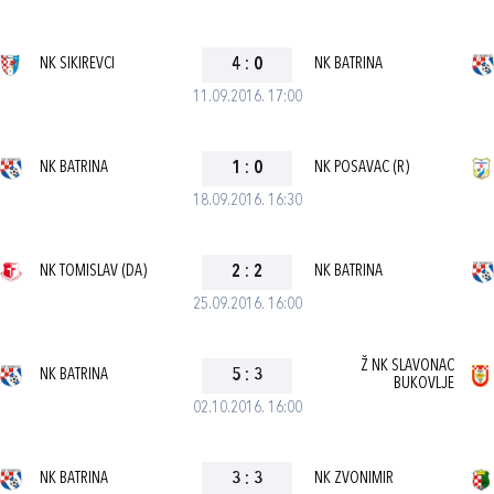
NK SIKIREVCI
4
:
0
NK BATRINA
11.09.2016. 17:00
NK BATRINA
1
:
0
NK POSAVAC (R)
18.09.2016. 16:30
NK TOMISLAV (DA)
2
:
2
NK BATRINA
25.09.2016. 16:00
Ž NK SLAVONAC
NK BATRINA
5
:
3
BUKOVLJE
02.10.2016. 16:00
NK BATRINA
3
:
3
NK ZVONIMIR