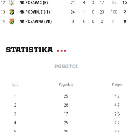
12
NK POSAVAC (R)
24
4
3
17
-35
15
13
NK PODVINJE (-1)
24
1
0
23
-100
2
14
NK POSAVINA (VK)
0
0
0
0
0
0
Statistika
Pogotci
Kolo
Pogodaka
Prosjek
1
25
4,2
2
28
4,7
3
17
2,8
4
25
4,2