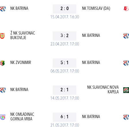
NK BATRINA
2
:
0
NK TOMISLAV (DA)
15.04.2017. 16:30
Ž NK SLAVONAC
3
:
2
NK BATRINA
BUKOVLJE
23.04.2017. 17:00
NK ZVONIMIR
5
:
1
NK BATRINA
06.05.2017. 17:00
NK SLAVONAC NOVA
NK BATRINA
2
:
1
KAPELA
14.05.2017. 17:00
NK OMLADINAC
6
:
1
NK BATRINA
GORNJA VRBA
21.05.2017. 17:00