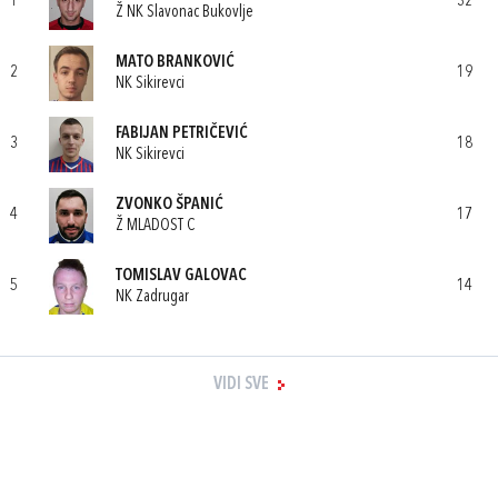
1
32
Ž NK Slavonac Bukovlje
MATO BRANKOVIĆ
2
19
NK Sikirevci
FABIJAN PETRIČEVIĆ
3
18
NK Sikirevci
ZVONKO ŠPANIĆ
4
17
Ž MLADOST C
TOMISLAV GALOVAC
5
14
NK Zadrugar
VIDI SVE