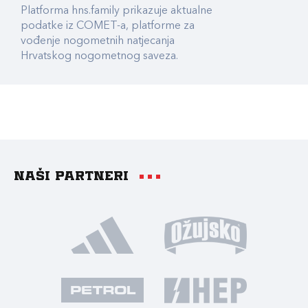
Platforma hns.family prikazuje aktualne
podatke iz COMET-a, platforme za
vođenje nogometnih natjecanja
Hrvatskog nogometnog saveza.
Naši partneri