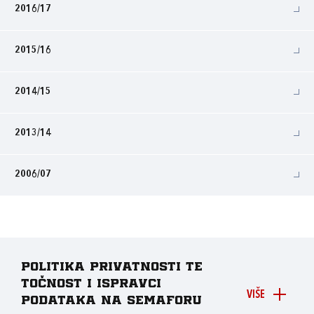
2016/17
2015/16
2014/15
2013/14
2006/07
Politika privatnosti te
točnost i ispravci
VIŠE
podataka na Semaforu