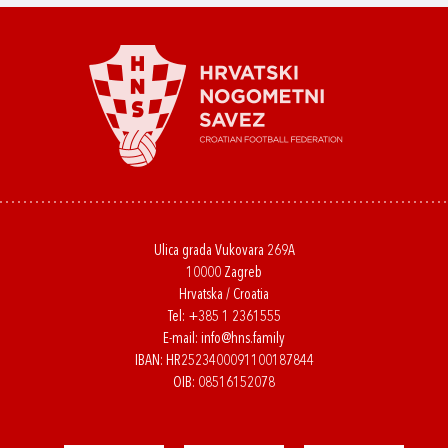
Ulica grada Vukovara 269A
10000 Zagreb
Hrvatska / Croatia
Tel:
+385 1 2361555
E-mail:
info@hns.family
IBAN: HR2523400091100187844
OIB: 08516152078