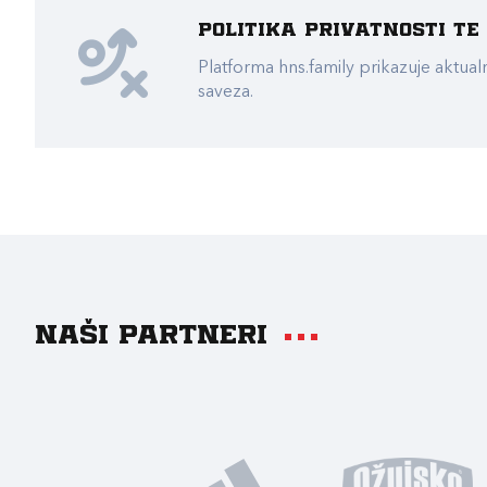
Politika privatnosti t
Platforma hns.family prikazuje akt
saveza.
Naši partneri