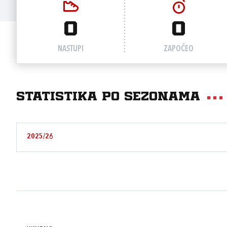
0
0
NASTUPI
ZAPOČEO
Statistika po sezonama
2025/26