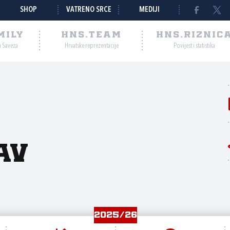
SHOP
VATRENO SRCE
MEDIJI
MILY
HNS.TEAM
HNS.RIZNIC
a Saveza
Hrvatske reprezentacije
Povijest i statistika
av
2025/26