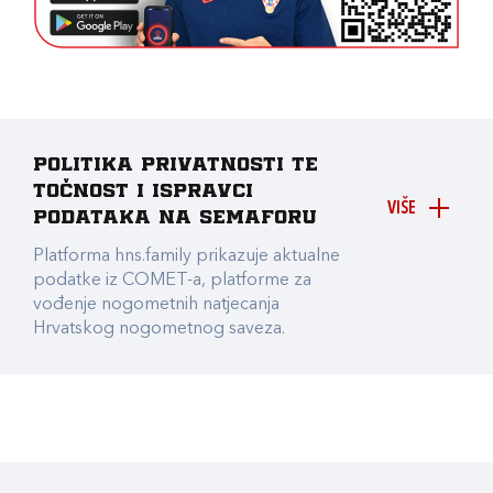
Politika privatnosti te
točnost i ispravci
VIŠE
podataka na Semaforu
Platforma hns.family prikazuje aktualne
podatke iz COMET-a, platforme za
vođenje nogometnih natjecanja
Hrvatskog nogometnog saveza.