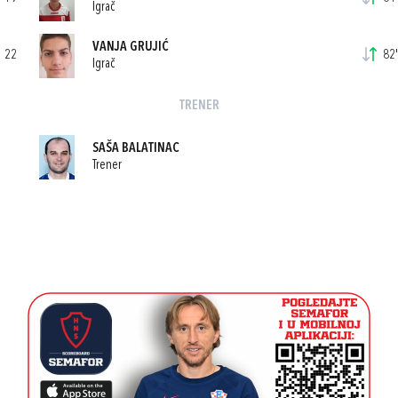
Igrač
VANJA GRUJIĆ
22
82'
Igrač
TRENER
SAŠA BALATINAC
Trener