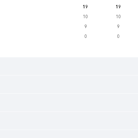
19
19
10
10
9
9
0
0