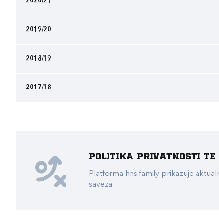
2020/21
2019/20
2018/19
2017/18
Politika privatnosti t
Platforma hns.family prikazuje akt
saveza.