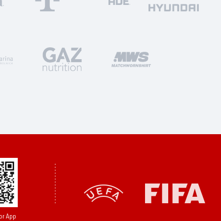
or App