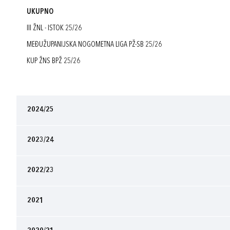
UKUPNO
III ŽNL - ISTOK 25/26
MEĐUŽUPANIJSKA NOGOMETNA LIGA PŽ-SB 25/26
KUP ŽNS BPŽ 25/26
2024/25
2023/24
2022/23
2021