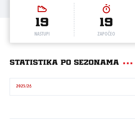
19
19
NASTUPI
ZAPOČEO
Statistika po sezonama
2025/26