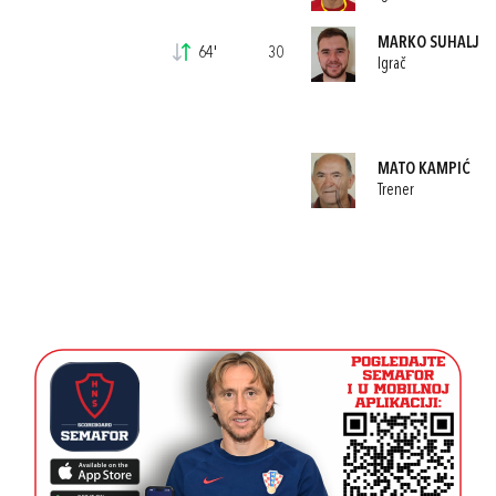
MARKO SUHALJ
64'
30
Igrač
MATO KAMPIĆ
Trener