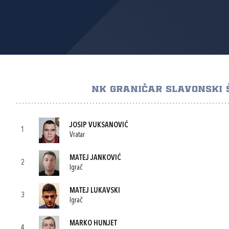
NK GRANIČAR SLAVONSKI
JOSIP VUKSANOVIĆ
1
Vratar
MATEJ JANKOVIĆ
2
Igrač
MATEJ LUKAVSKI
3
Igrač
MARKO HUNJET
4