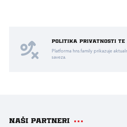
Politika privatnosti t
Platforma hns.family prikazuje akt
saveza.
Naši partneri