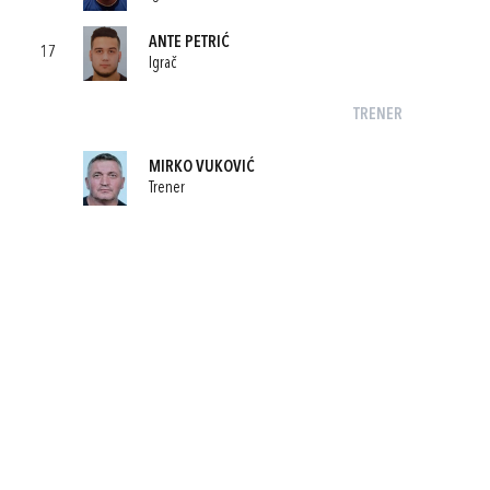
ANTE PETRIĆ
17
Igrač
TRENER
MIRKO VUKOVIĆ
Trener