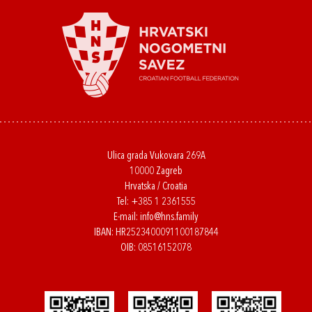
Ulica grada Vukovara 269A
10000 Zagreb
Hrvatska / Croatia
Tel:
+385 1 2361555
E-mail:
info@hns.family
IBAN: HR2523400091100187844
OIB: 08516152078