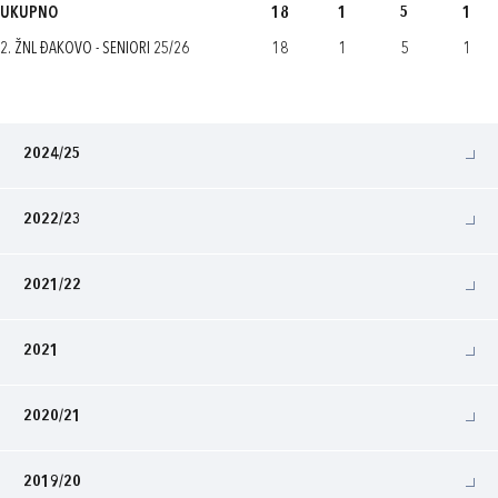
UKUPNO
18
1
5
1
2. ŽNL ĐAKOVO - SENIORI 25/26
18
1
5
1
2024/25
2022/23
2021/22
2021
2020/21
2019/20