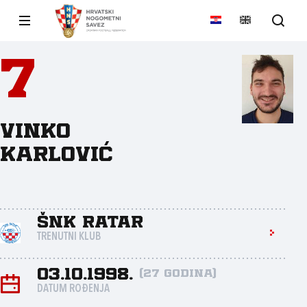
7
Vinko
Karlović
ŠNK Ratar
TRENUTNI KLUB
03.10.1998.
(27 godina)
DATUM ROĐENJA