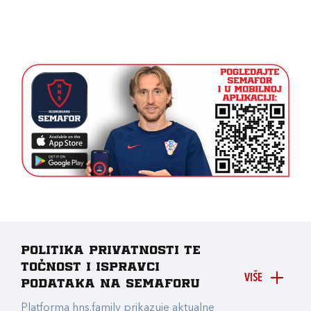
Politika privatnosti te
točnost i ispravci
VIŠE
podataka na Semaforu
Platforma hns.family prikazuje aktualne