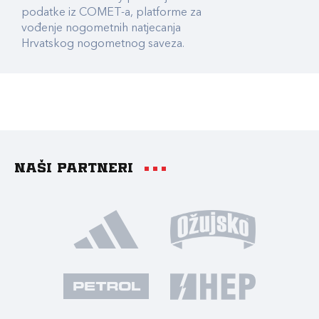
podatke iz COMET-a, platforme za
vođenje nogometnih natjecanja
Hrvatskog nogometnog saveza.
Naši partneri