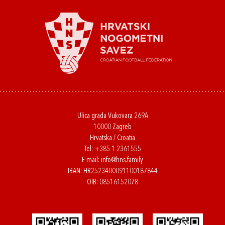
Ulica grada Vukovara 269A
10000 Zagreb
Hrvatska / Croatia
Tel:
+385 1 2361555
E-mail:
info@hns.family
IBAN: HR2523400091100187844
OIB: 08516152078