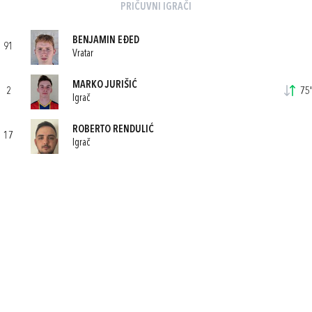
PRIČUVNI IGRAČI
BENJAMIN EĐED
91
Vratar
MARKO JURIŠIĆ
2
75'
Igrač
ROBERTO RENDULIĆ
17
Igrač