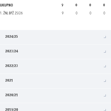
UKUPNO
9
0
0
0
1. ŽNL BPŽ 25/26
9
0
0
0
2024/25
2023/24
2022/23
2021
2020/21
2019/20