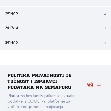
2018/19
2017/18
2014/15
Politika privatnosti te
točnost i ispravci
VIŠE
podataka na Semaforu
Platforma hns.family prikazuje aktualne
podatke iz COMET-a, platforme za
vođenje nogometnih natjecanja