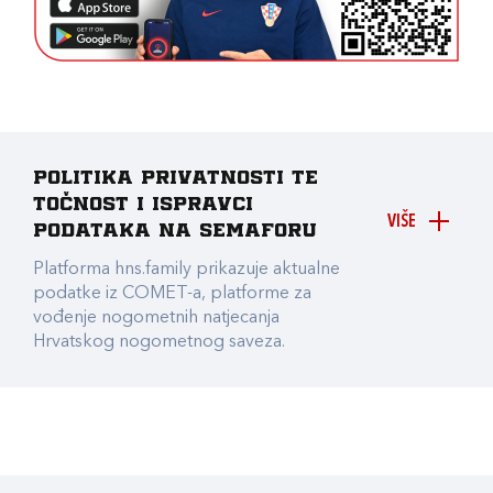
Politika privatnosti te
točnost i ispravci
VIŠE
podataka na Semaforu
Platforma hns.family prikazuje aktualne
podatke iz COMET-a, platforme za
vođenje nogometnih natjecanja
Hrvatskog nogometnog saveza.