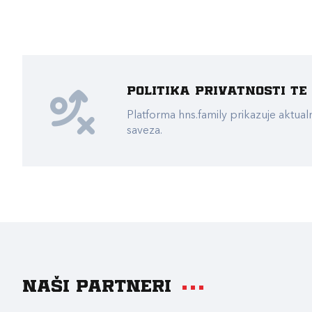
Politika privatnosti t
Platforma hns.family prikazuje akt
saveza.
Naši partneri