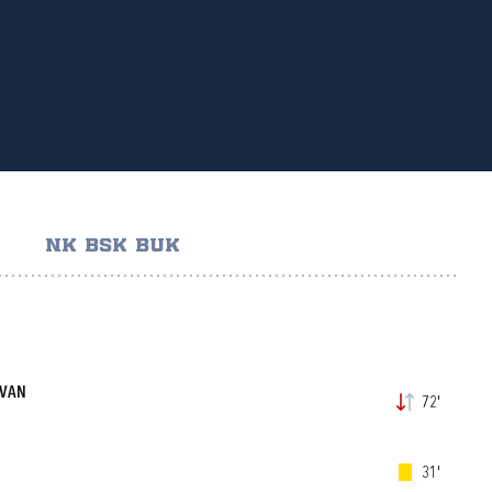
NK BSK BUK
OVAN
72'
31'