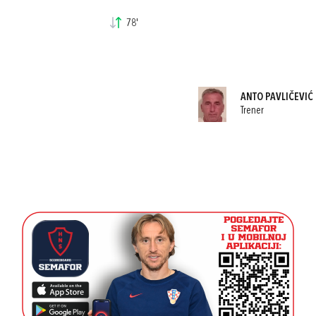
78'
ANTO PAVLIČEVIĆ
Trener