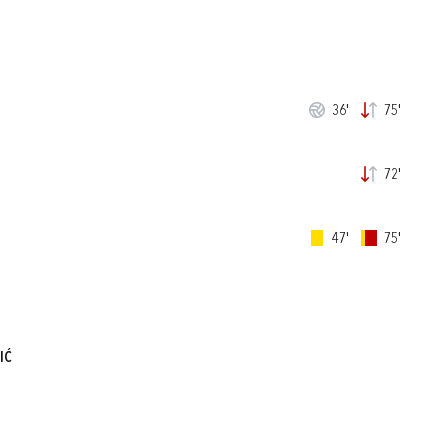
36'
75'
72'
47'
75'
IĆ