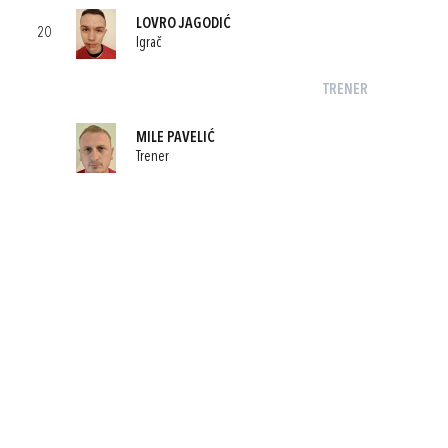
LOVRO JAGODIĆ
20
Igrač
TRENER
MILE PAVELIĆ
Trener