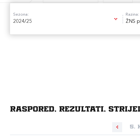
Sezona:
Razina:
2024/25
ŽNS p
Raspored, rezultati, strije
5. 