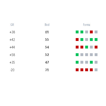
GR
Bod
Forma
+38
61
+42
55
+44
54
+58
52
+35
47
-20
31