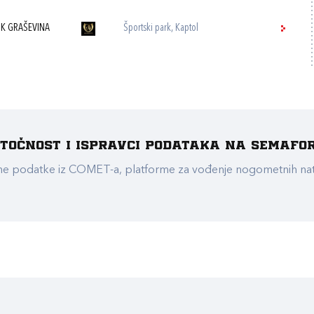
K GRAŠEVINA
Športski park, Kaptol
e točnost i ispravci podataka na Semafo
ualne podatke iz COMET-a, platforme za vođenje nogometnih n