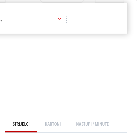
e -
STRIJELCI
KARTONI
NASTUPI / MINUTE