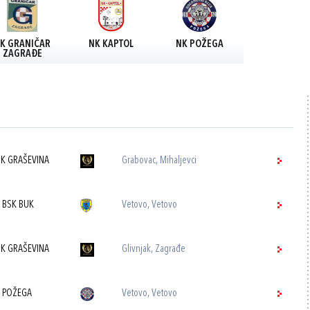
K GRANIČAR
NK KAPTOL
NK POŽEGA
ZAGRAĐE
K GRAŠEVINA
Grabovac, Mihaljevci
 BSK BUK
Vetovo, Vetovo
K GRAŠEVINA
Glivnjak, Zagrađe
 POŽEGA
Vetovo, Vetovo