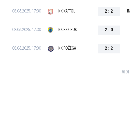
08.06.2025. 17:30
NK KAPTOL
2
:
2
HN
08.06.2025. 17:30
NK BSK BUK
2
:
0
08.06.2025. 17:30
NK POŽEGA
2
:
2
VIDI