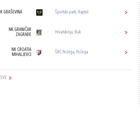
K GRAŠEVINA
Športski park, Kaptol
NK GRANIČAR
Hrvatskinja, Buk
ZAGRAĐE
NK CROATIA
ŠRC Požega, Požega
MIHALJEVCI
 SVE