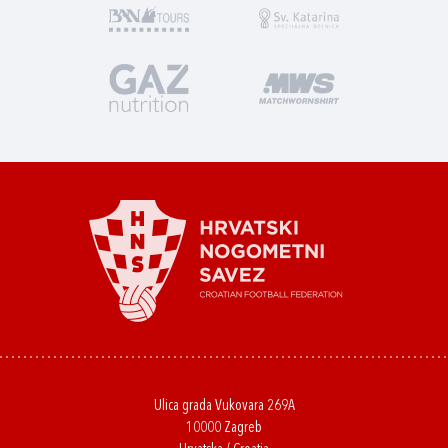
Ulica grada Vukovara 269A
10000 Zagreb