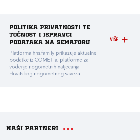
Politika privatnosti te
točnost i ispravci
VIŠE
podataka na Semaforu
Platforma hns.family prikazuje aktualne
podatke iz COMET-a, platforme za
vođenje nogometnih natjecanja
Hrvatskog nogometnog saveza.
Naši partneri