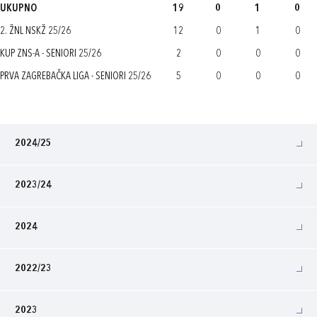
UKUPNO
19
0
1
0
2. ŽNL NSKŽ 25/26
12
0
1
0
KUP ZNS-A - SENIORI 25/26
2
0
0
0
PRVA ZAGREBAČKA LIGA - SENIORI 25/26
5
0
0
0
2024/25
2023/24
2024
2022/23
2023