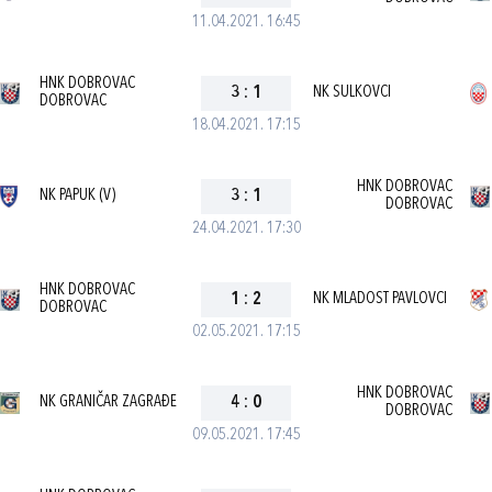
11.04.2021. 16:45
HNK DOBROVAC
3
:
1
NK SULKOVCI
DOBROVAC
18.04.2021. 17:15
HNK DOBROVAC
NK PAPUK (V)
3
:
1
DOBROVAC
24.04.2021. 17:30
HNK DOBROVAC
1
:
2
NK MLADOST PAVLOVCI
DOBROVAC
02.05.2021. 17:15
HNK DOBROVAC
NK GRANIČAR ZAGRAĐE
4
:
0
DOBROVAC
09.05.2021. 17:45