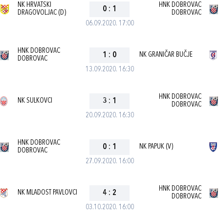
NK HRVATSKI
HNK DOBROVAC
0
:
1
DRAGOVOLJAC (D)
DOBROVAC
06.09.2020. 17:00
HNK DOBROVAC
1
:
0
NK GRANIČAR BUČJE
DOBROVAC
13.09.2020. 16:30
HNK DOBROVAC
NK SULKOVCI
3
:
1
DOBROVAC
20.09.2020. 16:30
HNK DOBROVAC
0
:
1
NK PAPUK (V)
DOBROVAC
27.09.2020. 16:00
HNK DOBROVAC
NK MLADOST PAVLOVCI
4
:
2
DOBROVAC
03.10.2020. 16:00