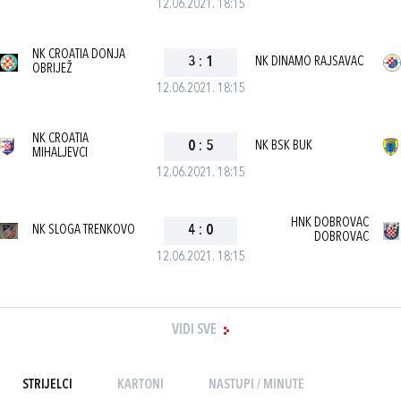
12.06.2021. 18:15
NK CROATIA DONJA
3
:
1
NK DINAMO RAJSAVAC
OBRIJEŽ
12.06.2021. 18:15
NK CROATIA
0
:
5
NK BSK BUK
MIHALJEVCI
12.06.2021. 18:15
HNK DOBROVAC
NK SLOGA TRENKOVO
4
:
0
DOBROVAC
12.06.2021. 18:15
VIDI SVE
STRIJELCI
KARTONI
NASTUPI / MINUTE