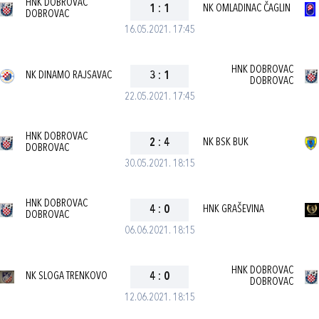
HNK DOBROVAC
1
:
1
NK OMLADINAC ČAGLIN
DOBROVAC
16.05.2021. 17:45
HNK DOBROVAC
NK DINAMO RAJSAVAC
3
:
1
DOBROVAC
22.05.2021. 17:45
HNK DOBROVAC
2
:
4
NK BSK BUK
DOBROVAC
30.05.2021. 18:15
HNK DOBROVAC
4
:
0
HNK GRAŠEVINA
DOBROVAC
06.06.2021. 18:15
HNK DOBROVAC
NK SLOGA TRENKOVO
4
:
0
DOBROVAC
12.06.2021. 18:15