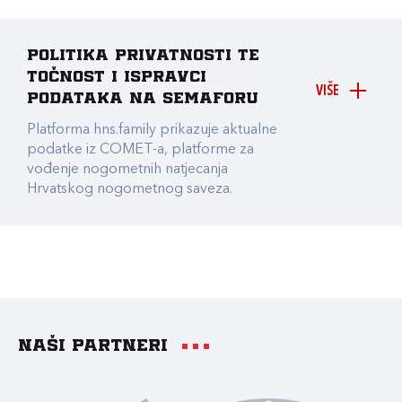
Politika privatnosti te
točnost i ispravci
VIŠE
podataka na Semaforu
Platforma hns.family prikazuje aktualne
podatke iz COMET-a, platforme za
vođenje nogometnih natjecanja
Hrvatskog nogometnog saveza.
Naši partneri