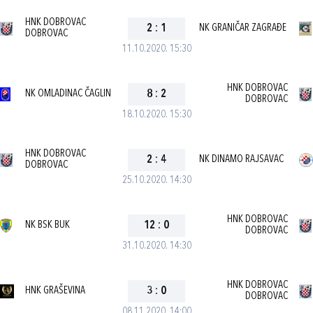
HNK DOBROVAC
2
:
1
NK GRANIČAR ZAGRAĐE
DOBROVAC
11.10.2020. 15:30
HNK DOBROVAC
NK OMLADINAC ČAGLIN
8
:
2
DOBROVAC
18.10.2020. 15:30
HNK DOBROVAC
2
:
4
NK DINAMO RAJSAVAC
DOBROVAC
25.10.2020. 14:30
HNK DOBROVAC
NK BSK BUK
12
:
0
DOBROVAC
31.10.2020. 14:30
HNK DOBROVAC
HNK GRAŠEVINA
3
:
0
DOBROVAC
08.11.2020. 14:00