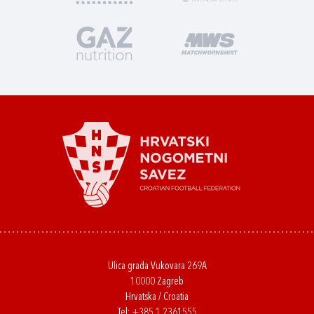
Ulica grada Vukovara 269A
10000 Zagreb
Hrvatska / Croatia
Tel:
+385 1 2361555