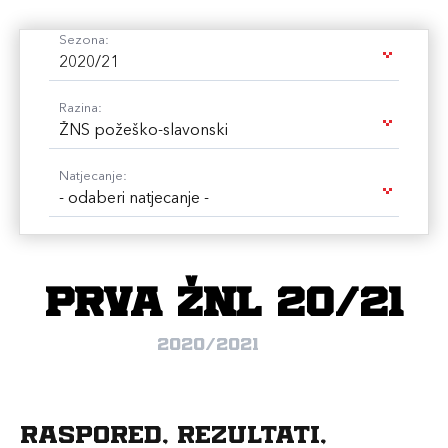
Sezona:
2020/21
Razina:
ŽNS požeško-slavonski
Natjecanje:
- odaberi natjecanje -
Prva ŽNL 20/21
2020/2021
Raspored, rezultati,