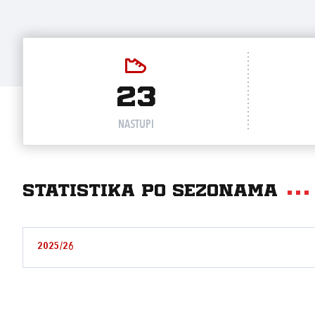
23
NASTUPI
Statistika po sezonama
2025/26