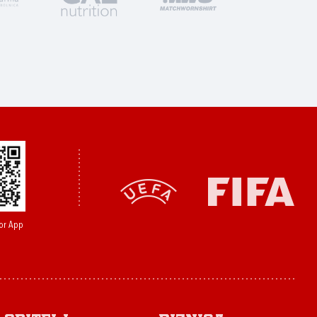
or App