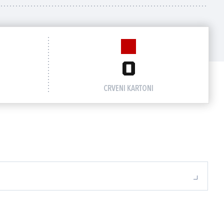
0
CRVENI KARTONI