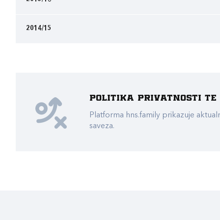
2014/15
Politika privatnosti t
Platforma hns.family prikazuje akt
saveza.