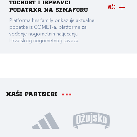
točnost i ispravci
VIŠE
podataka na Semaforu
Platforma hns.family prikazuje aktualne
podatke iz COMET-a, platforme za
vođenje nogometnih natjecanja
Hrvatskog nogometnog saveza.
Naši partneri