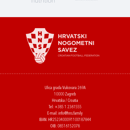
Ulica grada Vukovara 269A
10000 Zagreb
Hrvatska / Croatia
Tel:
+385 1 2361555
E-mail:
info@hns.family
IBAN: HR2523400091100187844
OIB: 08516152078