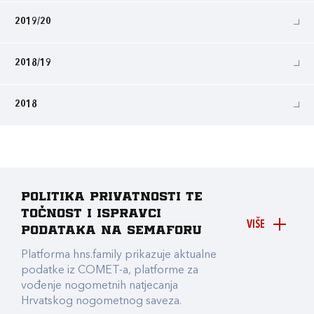
2019/20
2018/19
2018
Politika privatnosti te
točnost i ispravci
VIŠE
podataka na Semaforu
Platforma hns.family prikazuje aktualne
podatke iz COMET-a, platforme za
vođenje nogometnih natjecanja
Hrvatskog nogometnog saveza.