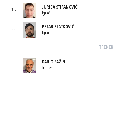
JURICA STIPANOVIĆ
18
Igrač
PETAR ZLATKOVIĆ
22
Igrač
TRENER
DARIO PAŽIN
Trener