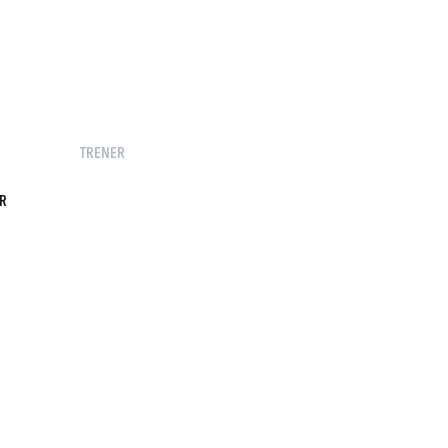
TRENER
R