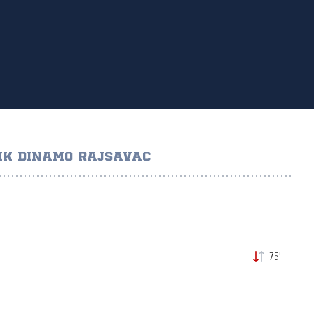
NK DINAMO RAJSAVAC
75'