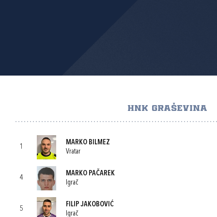
HNK GRAŠEVINA
MARKO BILMEZ
1
Vratar
MARKO PAČAREK
4
Igrač
FILIP JAKOBOVIĆ
5
Igrač