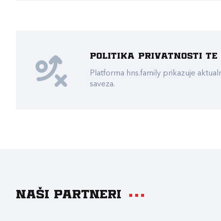
Politika privatnosti t
Platforma hns.family prikazuje akt
saveza.
Naši partneri