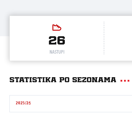
26
NASTUPI
Statistika po sezonama
2025/26