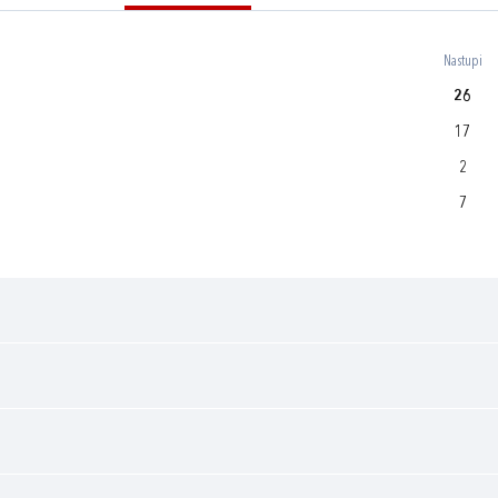
Nastupi
26
17
2
7