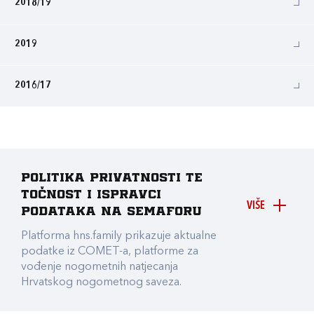
2018/19
2019
2016/17
Politika privatnosti te
točnost i ispravci
VIŠE
podataka na Semaforu
Platforma hns.family prikazuje aktualne
podatke iz COMET-a, platforme za
vođenje nogometnih natjecanja
Hrvatskog nogometnog saveza.