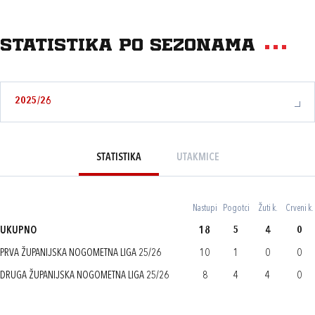
Statistika po sezonama
2025/26
STATISTIKA
UTAKMICE
Nastupi
Pogotci
Žuti k.
Crveni k.
UKUPNO
18
5
4
0
PRVA ŽUPANIJSKA NOGOMETNA LIGA 25/26
10
1
0
0
DRUGA ŽUPANIJSKA NOGOMETNA LIGA 25/26
8
4
4
0