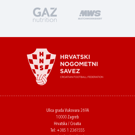
Ulica grada Vukovara 269A
10000 Zagreb
Hrvatska / Croatia
Tel:
+385 1 2361555