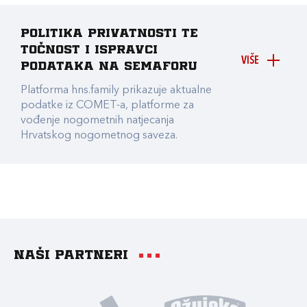
Politika privatnosti te
točnost i ispravci
VIŠE
podataka na Semaforu
Platforma hns.family prikazuje aktualne
podatke iz COMET-a, platforme za
vođenje nogometnih natjecanja
Hrvatskog nogometnog saveza.
Naši partneri