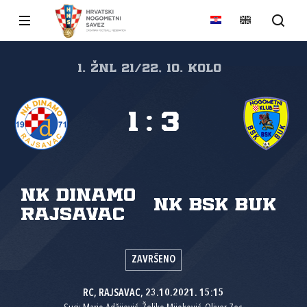
1. ŽNL 21/22, 10. kolo
1
:
3
NK Dinamo
NK BSK Buk
Rajsavac
ZAVRŠENO
RC, RAJSAVAC, 23.10.2021. 15:15