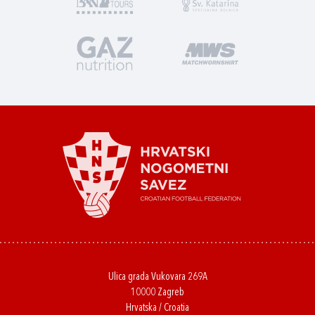
Ulica grada Vukovara 269A
10000 Zagreb
Hrvatska / Croatia