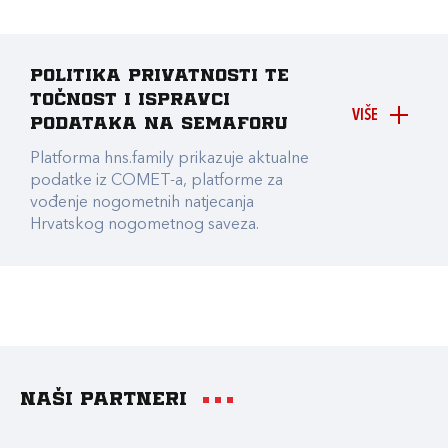
Politika privatnosti te
točnost i ispravci
VIŠE
podataka na Semaforu
Platforma hns.family prikazuje aktualne
podatke iz COMET-a, platforme za
vođenje nogometnih natjecanja
Hrvatskog nogometnog saveza.
Naši partneri