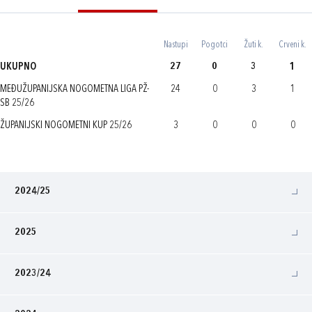
Nastupi
Pogotci
Žuti k.
Crveni k.
UKUPNO
27
0
3
1
MEĐUŽUPANIJSKA NOGOMETNA LIGA PŽ-
24
0
3
1
SB 25/26
ŽUPANIJSKI NOGOMETNI KUP 25/26
3
0
0
0
2024/25
2025
2023/24