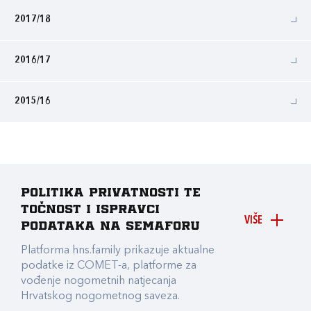
2017/18
2016/17
2015/16
Politika privatnosti te
točnost i ispravci
VIŠE
podataka na Semaforu
Platforma hns.family prikazuje aktualne
podatke iz COMET-a, platforme za
vođenje nogometnih natjecanja
Hrvatskog nogometnog saveza.