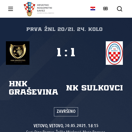
Prva ŽNL 20/21, 24. kolo
1
:
1
HNK
NK Sulkovci
Graševina
ZAVRŠENO
VETOVO, VETOVO, 30.05.2021. 18:15