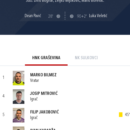
Suci: Dino Bognar, Željko Mijoković, Mario Borevac.
Dean Pavić
Luka Veletić
28'
90+2'
HNK GRAŠEVINA
NK SULKOVCI
MARKO BILMEZ
1
Vratar
JOSIP MITROVIĆ
4
Igrač
FILIP JAKOBOVIĆ
5
45'
Igrač