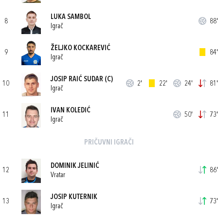
LUKA SAMBOL
8
88'
Igrač
ŽELJKO KOCKAREVIĆ
9
84'
Igrač
JOSIP RAIĆ SUDAR
(C)
10
2'
22'
24'
81'
Igrač
IVAN KOLEDIĆ
11
50'
73'
Igrač
PRIČUVNI IGRAČI
DOMINIK JELINIĆ
12
86'
Vratar
JOSIP KUTERNIK
13
73'
Igrač