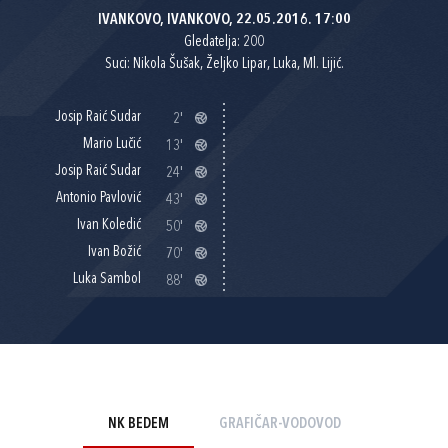
IVANKOVO, IVANKOVO, 22.05.2016. 17:00
Gledatelja: 200
Suci: Nikola Šušak, Željko Lipar, Luka, Ml. Lijić.
Josip Raić Sudar
2'
Mario Lučić
13'
Josip Raić Sudar
24'
Antonio Pavlović
43'
Ivan Koledić
50'
Ivan Božić
70'
Luka Sambol
88'
NK BEDEM
GRAFIČAR-VODOVOD