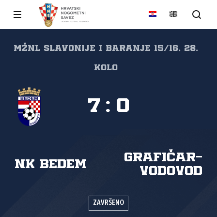
MŽNL Slavonije i Baranje 15/16, 28.
kolo
7
:
0
Grafičar-
NK Bedem
vodovod
ZAVRŠENO