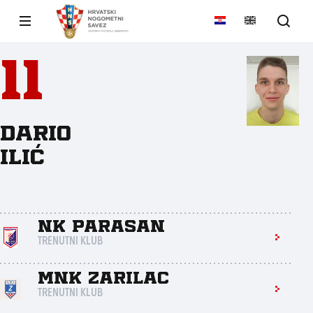
11
Dario
Ilić
NK Parasan
TRENUTNI KLUB
MNK Zarilac
TRENUTNI KLUB