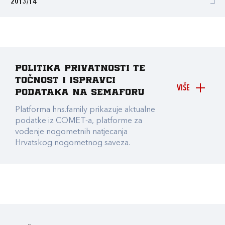
2013/14
Politika privatnosti te
točnost i ispravci
VIŠE
podataka na Semaforu
Platforma hns.family prikazuje aktualne
podatke iz COMET-a, platforme za
vođenje nogometnih natjecanja
Hrvatskog nogometnog saveza.