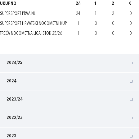
UKUPNO
26
1
2
0
SUPERSPORT PRVA NL
24
1
2
0
SUPERSPORT HRVATSKI NOGOMETNI KUP
1
0
0
0
TREĆA NOGOMETNA LIGA ISTOK 25/26
1
0
0
0
2024/25
2024
2023/24
2022/23
2023