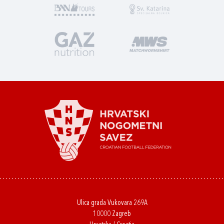
Ulica grada Vukovara 269A
10000 Zagreb