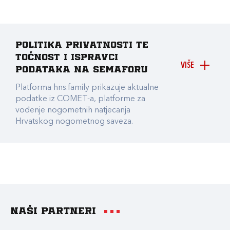
Politika privatnosti te
točnost i ispravci
VIŠE
podataka na Semaforu
Platforma hns.family prikazuje aktualne
podatke iz COMET-a, platforme za
vođenje nogometnih natjecanja
Hrvatskog nogometnog saveza.
Naši partneri