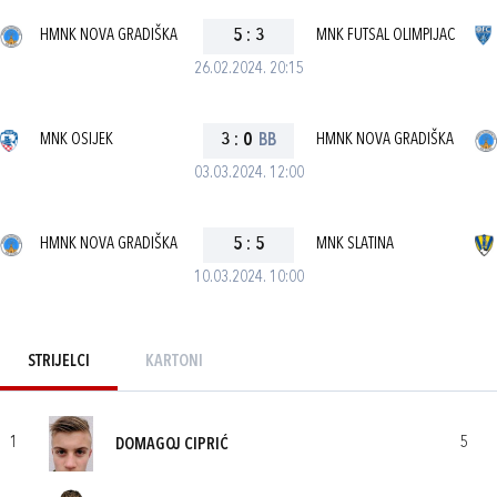
HMNK NOVA GRADIŠKA
5
:
3
MNK FUTSAL OLIMPIJAC
26.02.2024. 20:15
MNK OSIJEK
3
:
0
BB
HMNK NOVA GRADIŠKA
03.03.2024. 12:00
HMNK NOVA GRADIŠKA
5
:
5
MNK SLATINA
10.03.2024. 10:00
STRIJELCI
KARTONI
1
5
DOMAGOJ CIPRIĆ