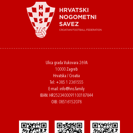
Ulica grada Vukovara 269A
10000 Zagreb
Hrvatska / Croatia
Tel:
+385 1 2361555
E-mail:
info@hns.family
IBAN: HR2523400091100187844
OIB: 08516152078